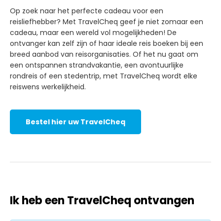
Op zoek naar het perfecte cadeau voor een
reisliefhebber? Met TravelCheq geef je niet zomaar een
cadeau, maar een wereld vol mogelijkheden! De
ontvanger kan zelf zijn of haar ideale reis boeken bij een
breed aanbod van reisorganisaties. Of het nu gaat om
een ontspannen strandvakantie, een avontuurlijke
rondreis of een stedentrip, met TravelCheq wordt elke
reiswens werkelijkheid.
Bestel hier uw TravelCheq
Ik heb een TravelCheq ontvangen