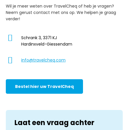
Wil je meer weten over TravelCheq of heb je vragen?
Neem gerust contact met ons op. We helpen je graag
verder!
Schrank 3, 3371 KJ
Hardinxveld-Giessendam
info@travelcheq.com
Bestel hier uw TravelCheq
Laat een vraag achter