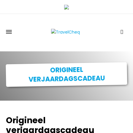
ORIGINEEL
VERJAARDAGSCADEAU
Origineel
verjaardagscadeau