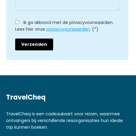
Ik ga akkoord met de privacyvoorwaarden.
Lees hier onze
privacyvoorwaarden
. (*)
TravelCheq
TravelCheq is een cadeaukaart voor reizen, waarmee
ontvangers bij verschillende reisorganisaties hun ideale
trip kunnen boeken.