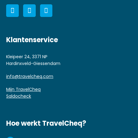
Klantenservice
Kleipeer 24, 3371 NP
Hardinxveld-Giessendam
info@travelcheq.com
Mijn TravelCheq
Saldocheck
Hoe werkt TravelCheq?