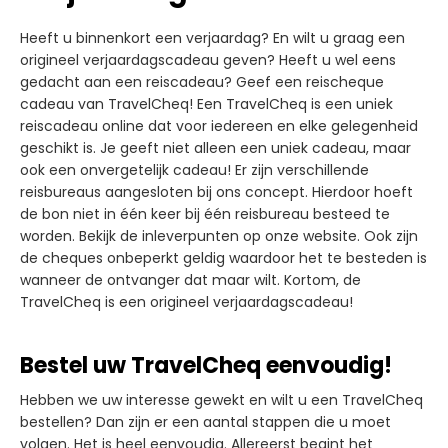
Heeft u binnenkort een verjaardag? En wilt u graag een
origineel verjaardagscadeau geven? Heeft u wel eens
gedacht aan een reiscadeau? Geef een reischeque
cadeau van TravelCheq! Een TravelCheq is een uniek
reiscadeau online dat voor iedereen en elke gelegenheid
geschikt is. Je geeft niet alleen een uniek cadeau, maar
ook een onvergetelijk cadeau! Er zijn verschillende
reisbureaus aangesloten bij ons concept. Hierdoor hoeft
de bon niet in één keer bij één reisbureau besteed te
worden. Bekijk de inleverpunten op onze website. Ook zijn
de cheques onbeperkt geldig waardoor het te besteden is
wanneer de ontvanger dat maar wilt. Kortom, de
TravelCheq is een origineel verjaardagscadeau!
Bestel uw TravelCheq eenvoudig!
Hebben we uw interesse gewekt en wilt u een TravelCheq
bestellen? Dan zijn er een aantal stappen die u moet
volgen. Het is heel eenvoudig. Allereerst begint het