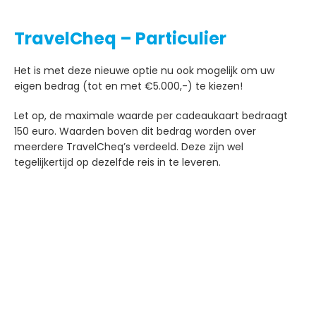
TravelCheq – Particulier
Het is met deze nieuwe optie nu ook mogelijk om uw
eigen bedrag (tot en met €5.000,-) te kiezen!
Let op, de maximale waarde per cadeaukaart bedraagt
150 euro. Waarden boven dit bedrag worden over
meerdere TravelCheq’s verdeeld. Deze zijn wel
tegelijkertijd op dezelfde reis in te leveren.