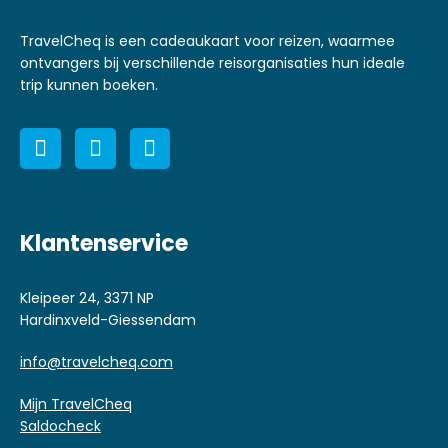
TravelCheq is een cadeaukaart voor reizen, waarmee
ontvangers bij verschillende reisorganisaties hun ideale
trip kunnen boeken.
Klantenservice
Kleipeer 24, 3371 NP
Hardinxveld-Giessendam
info@travelcheq.com
Mijn TravelCheq
Saldocheck